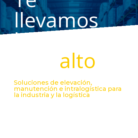
llevamos
hasta lo
mas
alto
Soluciones de elevación,
manutención e intralogística para
la industria y la logística