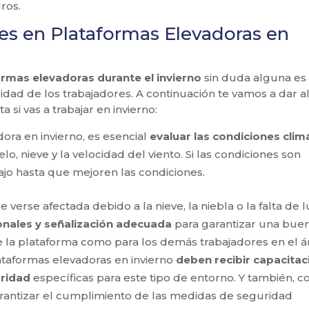
ros.
es en Plataformas Elevadoras en
rmas elevadoras durante el invierno
sin duda alguna es
uridad de los trabajadores. A continuación te vamos a dar 
si vas a trabajar en invierno:
ora en invierno, es esencial
evaluar las condiciones clim
elo, nieve y la velocidad del viento. Si las condiciones son
ajo hasta que mejoren las condiciones.
e verse afectada debido a la nieve, la niebla o la falta de 
cionales y señalización adecuada
para garantizar una bue
de la plataforma como para los demás trabajadores en el á
ataformas elevadoras en invierno
deben recibir capacitac
ridad
específicas para este tipo de entorno. Y también, c
rantizar el cumplimiento de las medidas de seguridad