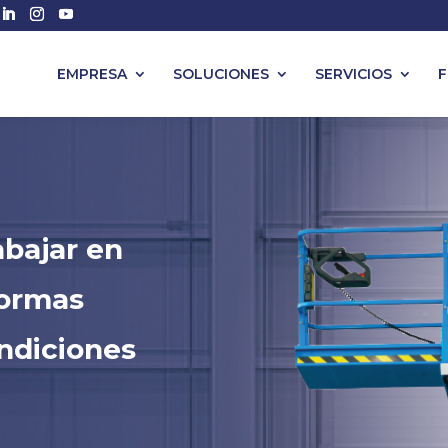
EMPRESA
SOLUCIONES
SERVICIOS
F
abajar en
formas
ndiciones