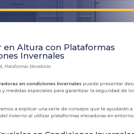
r en Altura con Plataformas
ones Invernales
ad
,
Plataformas Elevadoras
vadoras en condiciones invernales
puede presentar desa
 y medidas especiales para garantizar la seguridad de lo
 vamos a explicar una serie de consejos que te ayudarán a
del invierno al utilizar plataformas elevadoras en entorno