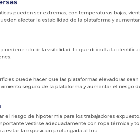
ersas
máticas pueden ser extremas, con temperaturas bajas, vien
 pueden afectar la estabilidad de la plataforma y aumentar
l pueden reducir la visibilidad, lo que dificulta la identific
ones.
erficies puede hacer que las plataformas elevadoras sean
movimiento seguro de la plataforma y aumentar el riesgo d
a
 el riesgo de hipotermia para los trabajadores expuesto
importante vestirse adecuadamente con ropa térmica y t
 evitar la exposición prolongada al frío.