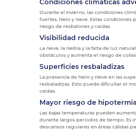
Condiciones climáticas adv
Durante el invierno, las condiciones cli
fuertes, hielo y nieve. Estas condiciones
riesgo de resbalones y caídas.
Visibilidad reducida
La nieve, la niebla y la falta de luz natura
obstáculos y aumenta el riesgo de colisi
Superficies resbaladizas
La presencia de hielo y nieve en las sup
resbaladizas. Esto puede dificultar el 
caídas.
Mayor riesgo de hipotermi
Las bajas temperaturas pueden aumentar
durante largos períodos de tiempo. Es 
descansos regulares en áreas cálidas para