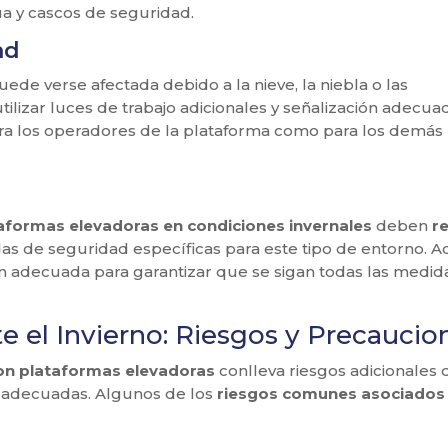
ua y cascos de seguridad.
ad
puede verse afectada debido a la nieve, la niebla o las
tilizar luces de trabajo adicionales y señalización adecua
para los operadores de la plataforma como para los demás
taformas elevadoras en condiciones invernales
deben
re
as de seguridad específicas para este tipo de entorno. 
n adecuada para garantizar que se sigan todas las medid
e el Invierno: Riesgos y Precaucio
 con plataformas elevadoras
conlleva riesgos adicionales
 adecuadas. Algunos de los
riesgos comunes asociados