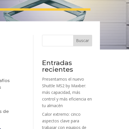
Buscar
Entradas
recientes
Presentamos el nuevo
fíos
Shuttle MS2 by Maxber:
s
más capacidad, más
control y más eficiencia en
tu almacén
s de
Calor extremo: cinco
aspectos clave para
trabajar con equipos de