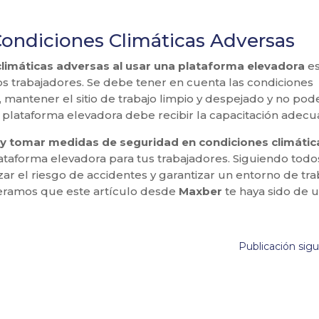
Condiciones Climáticas Adversas
climáticas adversas al usar una plataforma elevadora
e
los trabajadores. Se debe tener en cuenta las condiciones
, mantener el sitio de trabajo limpio y despejado y no po
a plataforma elevadora debe recibir la capacitación adecu
 y tomar medidas de seguridad en condiciones climátic
taforma elevadora para tus trabajadores. Siguiendo todo
ar el riesgo de accidentes y garantizar un entorno de tra
peramos que este artículo desde
Maxber
te haya sido de ut
Publicación sig