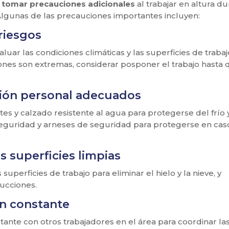
n tomar precauciones adicionales
al trabajar en altura d
 Algunas de las precauciones importantes incluyen:
riesgos
uar las condiciones climáticas y las superficies de trabaj
iciones son extremas, considerar posponer el trabajo hasta
ción personal adecuados
tes y calzado resistente al agua para protegerse del frío y
seguridad y arneses de seguridad para protegerse en cas
s superficies limpias
uperficies de trabajo para eliminar el hielo y la nieve, y
ucciones.
n constante
ante con otros trabajadores en el área para coordinar la