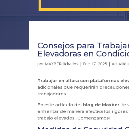
Consejos para Trabaja
Elevadoras en Condici
por
MAXBERclickados
|
Ene 17, 2025
|
Actualid
Trabajar en altura con plataformas ele
adicionales que requerirán precauciones
trabajadores.
En este artículo del
blog de Maxber
, te
enfrentar de manera efectiva los rigores 
trabajo elevados. ¡Comenzamos!