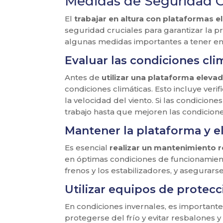
Medidas de Seguridad Cr
El
trabajar en altura con plataformas e
seguridad cruciales para garantizar la p
algunas medidas importantes a tener en
Evaluar las condiciones cli
Antes de
utilizar una plataforma eleva
condiciones climáticas. Esto incluye verif
la velocidad del viento. Si las condicio
trabajo hasta que mejoren las condicione
Mantener la plataforma y e
Es esencial
realizar un mantenimiento r
en óptimas condiciones de funcionamiento
frenos y los estabilizadores, y asegura
Utilizar equipos de protec
En condiciones invernales, es important
protegerse del frío y evitar resbalones y