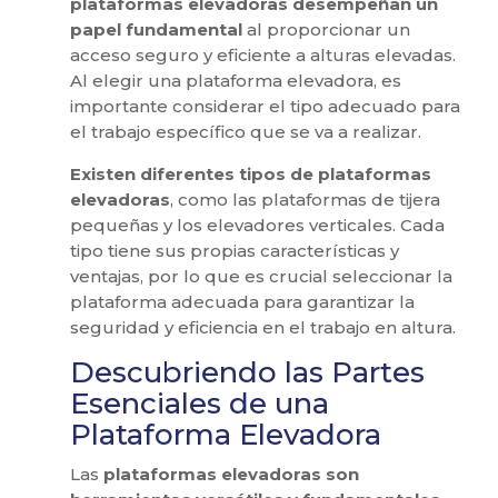
plataformas elevadoras desempeñan un
papel fundamental
al proporcionar un
acceso seguro y eficiente a alturas elevadas.
Al elegir una plataforma elevadora, es
importante considerar el tipo adecuado para
el trabajo específico que se va a realizar.
Existen diferentes tipos de plataformas
elevadoras
, como las plataformas de tijera
pequeñas y los elevadores verticales. Cada
tipo tiene sus propias características y
ventajas, por lo que es crucial seleccionar la
plataforma adecuada para garantizar la
seguridad y eficiencia en el trabajo en altura.
Descubriendo las Partes
Esenciales de una
Plataforma Elevadora
Las
plataformas elevadoras son