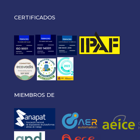
CERTIFICADOS
MIEMBROS DE