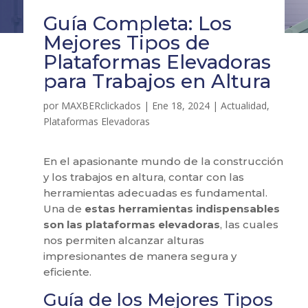
Guía Completa: Los
Mejores Tipos de
Plataformas Elevadoras
para Trabajos en Altura
por
MAXBERclickados
|
Ene 18, 2024
|
Actualidad
,
Plataformas Elevadoras
En el apasionante mundo de la construcción
y los trabajos en altura, contar con las
herramientas adecuadas es fundamental.
Una de
estas herramientas indispensables
son las plataformas elevadoras
, las cuales
nos permiten alcanzar alturas
impresionantes de manera segura y
eficiente.
Guía de los Mejores Tipos