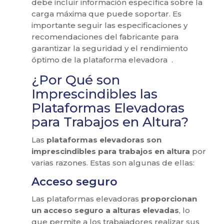
debe incluir información específica sobre la
carga máxima que puede soportar. Es
importante seguir las especificaciones y
recomendaciones del fabricante para
garantizar la seguridad y el rendimiento
óptimo de la plataforma elevadora .
¿Por Qué son
Imprescindibles las
Plataformas Elevadoras
para Trabajos en Altura?
Las
plataformas elevadoras son
imprescindibles para trabajos en altura
por
varias razones. Estas son algunas de ellas:
Acceso seguro
Las plataformas elevadoras
proporcionan
un acceso seguro a alturas elevadas
, lo
que permite a los trabajadores realizar sus