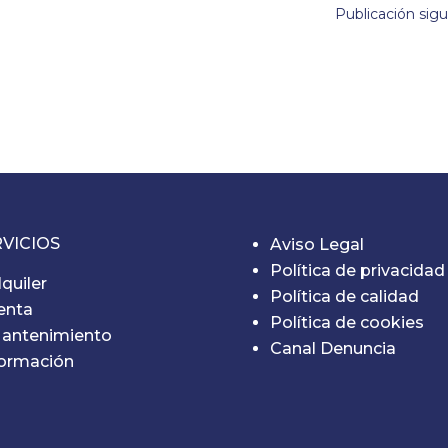
Publicación sig
VICIOS
Aviso Legal
Política de privacidad
lquiler
Política de calidad
enta
Política de cookies
antenimiento
Canal Denuncia
ormación