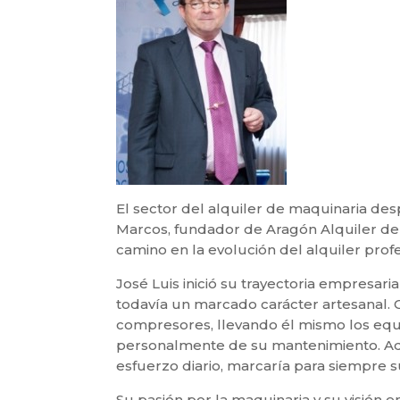
El sector del alquiler de maquinaria de
Marcos, fundador de Aragón Alquiler de 
camino en la evolución del alquiler prof
José Luis inició su trayectoria empresari
todavía un marcado carácter artesanal
compresores, llevando él mismo los eq
personalmente de su mantenimiento. Aque
esfuerzo diario, marcaría para siempre
Su pasión por la maquinaria y su visión 