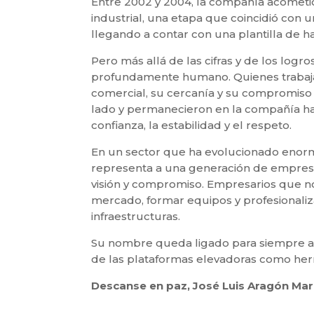
Entre 2002 y 2004, la compañía acometi
industrial, una etapa que coincidió con
llegando a contar con una plantilla de ha
Pero más allá de las cifras y de los log
profundamente humano. Quienes trabajaro
comercial, su cercanía y su compromiso c
lado y permanecieron en la compañía hast
confianza, la estabilidad y el respeto.
En un sector que ha evolucionado enor
representa a una generación de empresa
visión y compromiso. Empresarios que n
mercado, formar equipos y profesionalizar
infraestructuras.
Su nombre queda ligado para siempre a la
de las plataformas elevadoras como herr
Descanse en paz, José Luis Aragón Marc