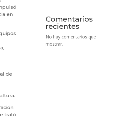
impulsó
cia en
Comentarios
recientes
equipos
No hay comentarios que
mostrar.
a,
al de
altura.
ración
e trató