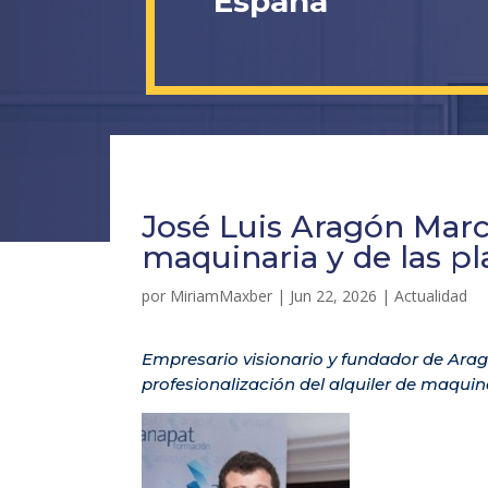
España
José Luis Aragón Marco
maquinaria y de las p
por
MiriamMaxber
|
Jun 22, 2026
|
Actualidad
Empresario visionario y fundador de Arag
profesionalización del alquiler de maquin