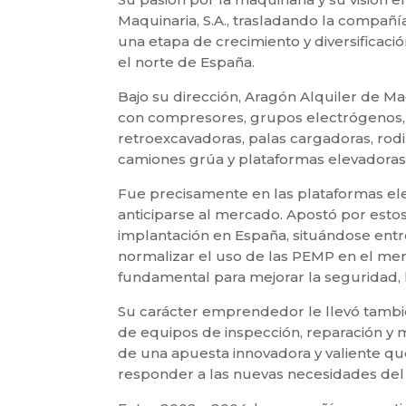
Maquinaria, S.A., trasladando la compañía
una etapa de crecimiento y diversificaci
el norte de España.
Bajo su dirección, Aragón Alquiler de 
con compresores, grupos electrógenos, c
retroexcavadoras, palas cargadoras, rod
camiones grúa y plataformas elevadoras
Fue precisamente en las plataformas el
anticiparse al mercado. Apostó por esto
implantación en España, situándose entr
normalizar el uso de las PEMP en el mer
fundamental para mejorar la seguridad, la
Su carácter emprendedor le llevó tambié
de equipos de inspección, reparación y m
de una apuesta innovadora y valiente qu
responder a las nuevas necesidades de