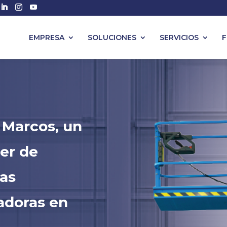
EMPRESA
SOLUCIONES
SERVICIOS
F
 Marcos, un
ler de
las
adoras en