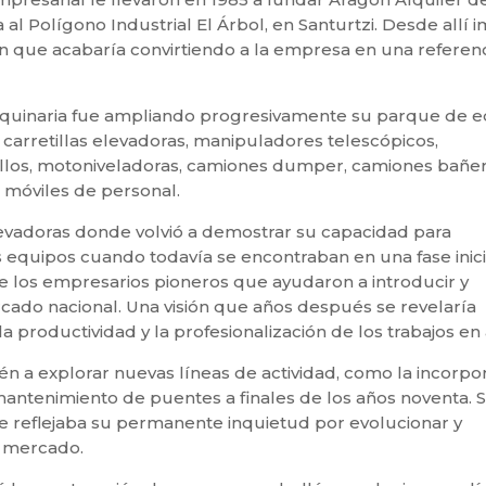
 al Polígono Industrial El Árbol, en Santurtzi. Desde allí 
ón que acabaría convirtiendo a la empresa en una referen
Maquinaria fue ampliando progresivamente su parque de 
arretillas elevadoras, manipuladores telescópicos,
illos, motoniveladoras, camiones dumper, camiones bañer
 móviles de personal.
evadoras donde volvió a demostrar su capacidad para
s equipos cuando todavía se encontraban en una fase inici
e los empresarios pioneros que ayudaron a introducir y
cado nacional. Una visión que años después se revelaría
 productividad y la profesionalización de los trabajos en 
n a explorar nuevas líneas de actividad, como la incorpo
antenimiento de puentes a finales de los años noventa. S
e reflejaba su permanente inquietud por evolucionar y
l mercado.