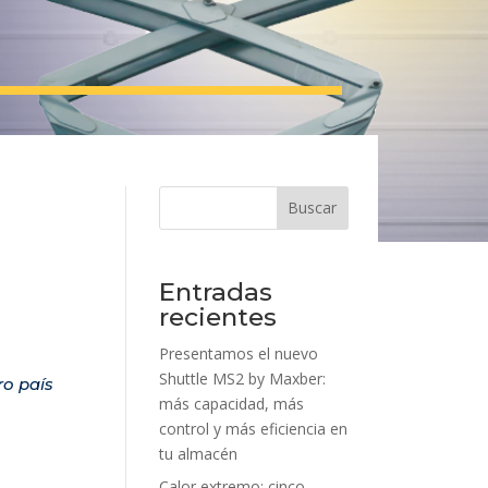
Buscar
a
Entradas
recientes
Presentamos el nuevo
Shuttle MS2 by Maxber:
ro país
más capacidad, más
control y más eficiencia en
tu almacén
Calor extremo: cinco