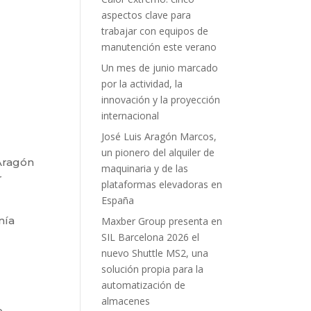
aspectos clave para
trabajar con equipos de
manutención este verano
Un mes de junio marcado
por la actividad, la
innovación y la proyección
internacional
José Luis Aragón Marcos,
un pionero del alquiler de
 Aragón
maquinaria y de las
r
plataformas elevadoras en
España
nía
Maxber Group presenta en
SIL Barcelona 2026 el
nuevo Shuttle MS2, una
solución propia para la
automatización de
almacenes
e