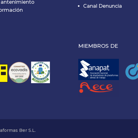
antenimiento
Canal Denuncia
ormación
MIEMBROS DE
aformas Ber S.L.