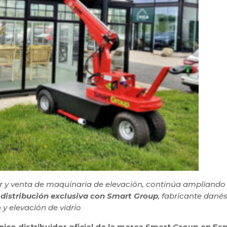
ler y venta de maquinaria de elevación, continúa ampliando
 distribución exclusiva con Smart Group
, fabricante dané
y elevación de vidrio
nico distribuidor oficial de la marca Smart Group en Es