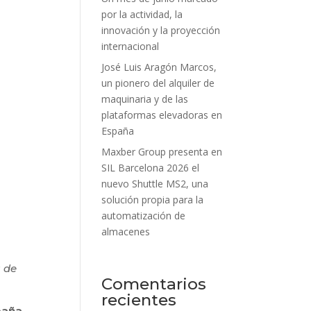
por la actividad, la
innovación y la proyección
internacional
José Luis Aragón Marcos,
un pionero del alquiler de
maquinaria y de las
plataformas elevadoras en
España
Maxber Group presenta en
SIL Barcelona 2026 el
nuevo Shuttle MS2, una
solución propia para la
automatización de
almacenes
s de
Comentarios
recientes
paña
,