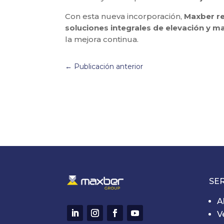
Con esta nueva incorporación,
Maxber re
soluciones integrales de elevación y m
la mejora continua.
←
Publicación anterior
SER
A
V