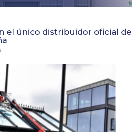
 el único distribuidor oficial de
ña
d