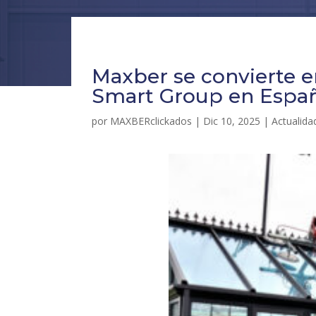
Maxber se convierte en
Smart Group en Espa
por
MAXBERclickados
|
Dic 10, 2025
|
Actualida