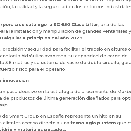
ón, la calidad y la seguridad en los entornos industriale
rpora a su catálogo la SG 650 Glass Lifter
, una de las
a la instalación y manipulación de grandes ventanales y
u alquiler a principios del año 2026.
precisión y seguridad para facilitar el trabajo en alturas o
 tecnología hidráulica avanzada, su capacidad de carga de
sta 5,8 metros y su sistema de vacío de doble circuito, gar
uerzo físico para el operario.
a innovación
n paso decisivo en la estrategia de crecimiento de Maxb
 de productos de última generación diseñados para opt
ajo.
les de Smart Group en España representa un hito en su
us clientes acceso directo a una
tecnología puntera
que m
idrio y materiales pesados.