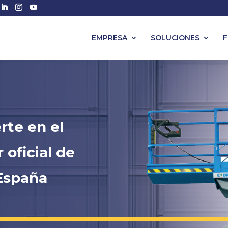
EMPRESA
SOLUCIONES
F
rte en el
 oficial de
España