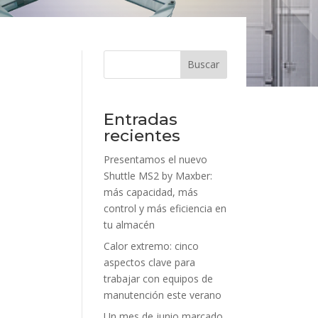
Buscar
Entradas
recientes
Presentamos el nuevo
Shuttle MS2 by Maxber:
más capacidad, más
control y más eficiencia en
tu almacén
Calor extremo: cinco
aspectos clave para
trabajar con equipos de
manutención este verano
Un mes de junio marcado