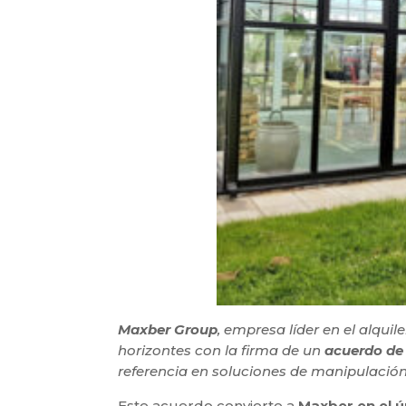
Maxber Group
, empresa líder en el alqui
horizontes con la firma de un
acuerdo de
referencia en soluciones de manipulación 
Este acuerdo convierte a
Maxber en el ú