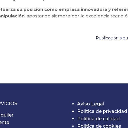
fuerza su posición como empresa innovadora y refere
anipulación
, apostando siempre por la excelencia tecnoló
Publicación sig
VICIOS
Aviso Legal
Política de privacidad
lquiler
Política de calidad
enta
Política de cookies